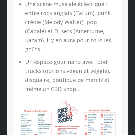
Une scène musicale éclectique :
entre rock anglais (Tatum), punk
créole (Melody Walter), pop
(Cabale) et DJ sets (Amertume,
Kazam), il y en aura pour tous les
goûts.
Un espace gourmand avec food-
trucks (options vegan et veggie),
disquaire, boutique de merch’ et
même un CBD shop…