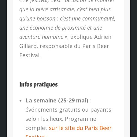
« Le festival, c’est l’occasion de montrer
que la bière artisanale, c’est bien plus
qu’une boisson : c’est une communauté,
une économie de proximité et une
aventure humaine »
, explique Adrien
Gillard, responsable du Paris Beer
Festival.
Infos pratiques
La semaine (25-29 mai)
:
événements gratuits ou payants
selon les lieux. Programme
complet
sur le site du Paris Beer
Festival
.