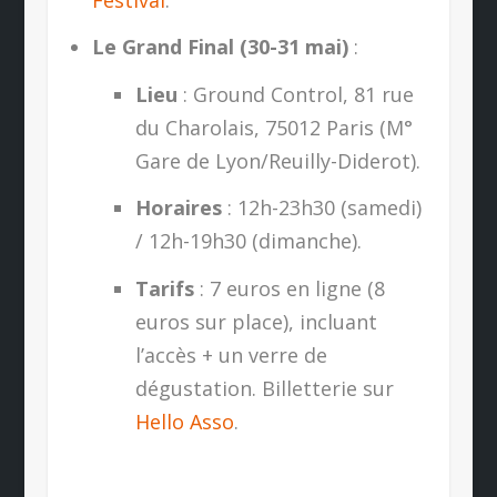
Le Grand Final (30-31 mai)
:
Lieu
: Ground Control, 81 rue
du Charolais, 75012 Paris (M°
Gare de Lyon/Reuilly-Diderot).
Horaires
: 12h-23h30 (samedi)
/ 12h-19h30 (dimanche).
Tarifs
: 7 euros en ligne (8
euros sur place), incluant
l’accès + un verre de
dégustation. Billetterie sur
Hello Asso
.