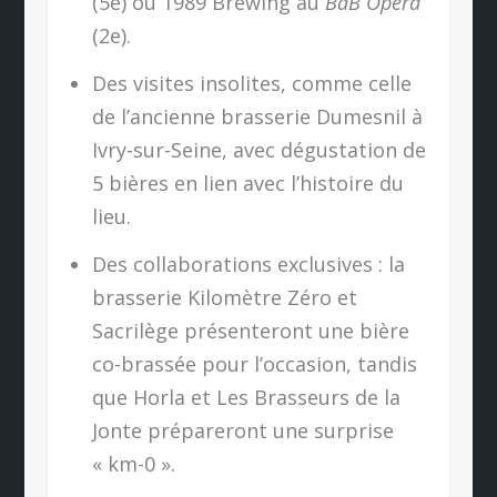
(5e) ou 1989 Brewing au
BaB Opéra
(2e).
Des visites insolites, comme celle
de l’ancienne brasserie Dumesnil à
Ivry-sur-Seine, avec dégustation de
5 bières en lien avec l’histoire du
lieu.
Des collaborations exclusives : la
brasserie Kilomètre Zéro et
Sacrilège présenteront une bière
co-brassée pour l’occasion, tandis
que Horla et Les Brasseurs de la
Jonte prépareront une surprise
« km-0 ».