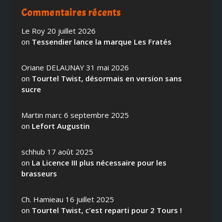
Commentaires récents
Le Roy
20 juillet 2026
on
Tessendier lance la marque Les Fratés
Oriane DELAUNAY
31 mai 2026
on
Tourtel Twist, désormais en version sans
sucre
Martin marc
6 septembre 2025
on
Lefort Augustin
schhub
17 août 2025
on
La Licence III plus nécessaire pour les
brasseurs
Ch. Hamieau
16 juillet 2025
on
Tourtel Twist, c’est reparti pour 2 Tours !