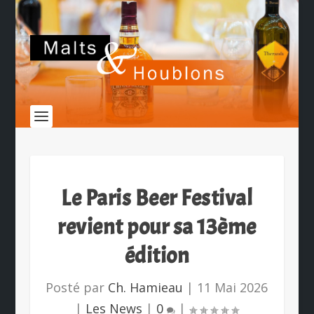
Le Paris Beer Festival
revient pour sa 13ème
édition
Posté par
Ch. Hamieau
|
11 Mai 2026
|
Les News
|
0
|