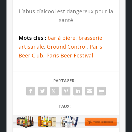
L’abus d’alcool est dangereux pour la
santé
Mots clés :
bar à bière
,
brasserie
artisanale
,
Ground Control
,
Paris
Beer Club
,
Paris Beer Festival
PARTAGER:
TAUX: