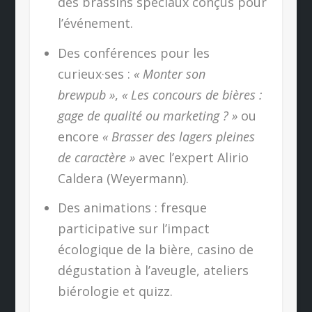
des brassins spéciaux conçus pour
l’événement.
Des conférences pour les
curieux·ses :
« Monter son
brewpub »
,
« Les concours de bières :
gage de qualité ou marketing ? »
ou
encore
« Brasser des lagers pleines
de caractère »
avec l’expert Alirio
Caldera (Weyermann).
Des animations : fresque
participative sur l’impact
écologique de la bière, casino de
dégustation à l’aveugle, ateliers
biérologie et quizz.