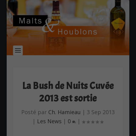
La Bush de Nuits Cuvée
2013 est sortie
Posté par
Ch. Hamieau
|
3 Sep 2013
|
Les News
|
0
|