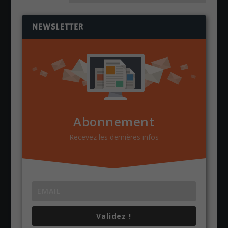
NEWSLETTER
Abonnement
Recevez les dernières infos
Validez !