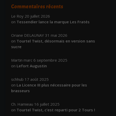
Commentaires récents
Le Roy
20 juillet 2026
on
Tessendier lance la marque Les Fratés
Oriane DELAUNAY
31 mai 2026
on
Tourtel Twist, désormais en version sans
sucre
Martin marc
6 septembre 2025
on
Lefort Augustin
schhub
17 août 2025
on
La Licence III plus nécessaire pour les
brasseurs
Ch. Hamieau
16 juillet 2025
on
Tourtel Twist, c’est reparti pour 2 Tours !