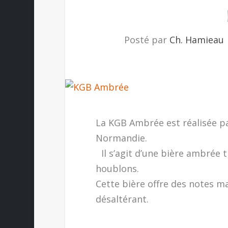
Posté par
Ch. Hamieau
La KGB Ambrée est réalisée par
Normandie.
Il s’agit d’une bière ambrée 
houblons.
Cette bière offre des notes m
désaltérant.