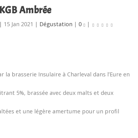
KGB Ambrée
|
15 Jan 2021
|
Dégustation
|
0
|
 la brasserie Insulaire à Charleval dans l’Eure en
titrant 5%, brassée avec deux malts et deux
altées et une légère amertume pour un profil