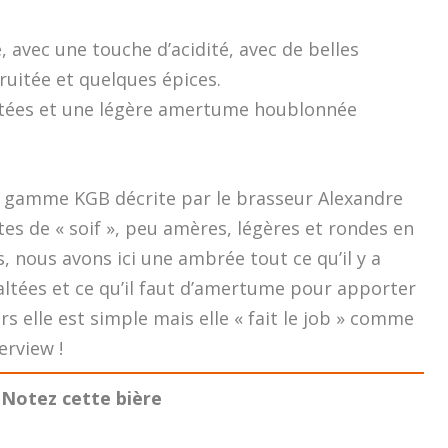
 avec une touche d’acidité, avec de belles
ruitée et quelques épices.
altées et une légère amertume houblonnée
a gamme KGB décrite par le brasseur Alexandre
es de « soif », peu amères, légères et rondes en
nous avons ici une ambrée tout ce qu’il y a
ltées et ce qu’il faut d’amertume pour apporter
rs elle est simple mais elle « fait le job » comme
erview !
Notez cette bière