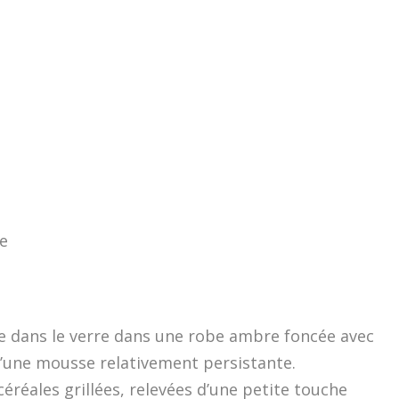
re
 dans le verre dans une robe ambre foncée avec
’une mousse relativement persistante.
éréales grillées, relevées d’une petite touche