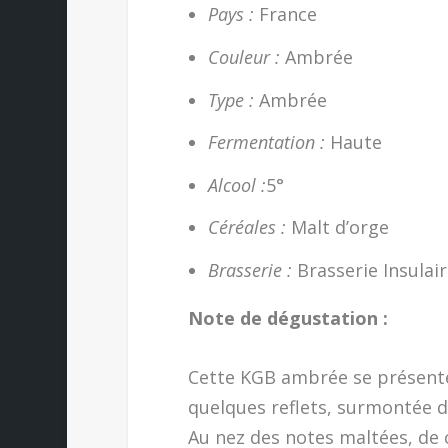
Pays :
France
Couleur :
Ambrée
Type :
Ambrée
Fermentation :
Haute
Alcool :
5°
Céréales :
Malt d’orge
Brasserie :
Brasserie Insulai
Note de dégustation :
Cette KGB ambrée se présente
quelques reflets, surmontée d
Au nez des notes maltées, de c