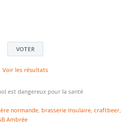
Voir les résultats
ool est dangereux pour la santé
ière normande
,
brasserie Insulaire
,
craftbeer
,
GB Ambrée