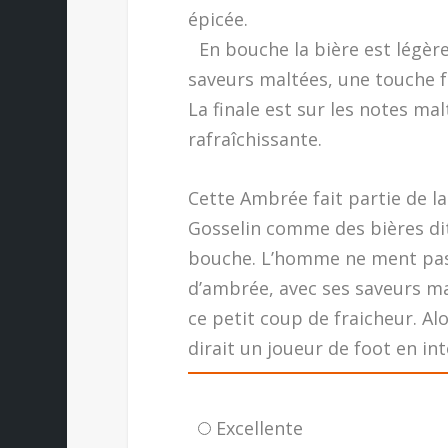
épicée.
En bouche la bière est légère,
saveurs maltées, une touche f
La finale est sur les notes m
rafraîchissante.
Cette Ambrée fait partie de l
Gosselin comme des bières dit
bouche. L’homme ne ment pas, 
d’ambrée, avec ses saveurs ma
ce petit coup de fraicheur. Alo
dirait un joueur de foot en int
Excellente