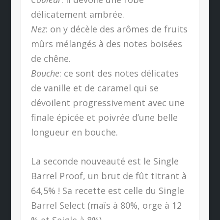
délicatement ambrée.
Nez
: on y décèle des arômes de fruits
mûrs mélangés à des notes boisées
de chêne.
Bouche
: ce sont des notes délicates
de vanille et de caramel qui se
dévoilent progressivement avec une
finale épicée et poivrée d’une belle
longueur en bouche.
La seconde nouveauté est le Single
Barrel Proof, un brut de fût titrant à
64,5% ! Sa recette est celle du Single
Barrel Select (maïs à 80%, orge à 12
% et Seigle à 8%).