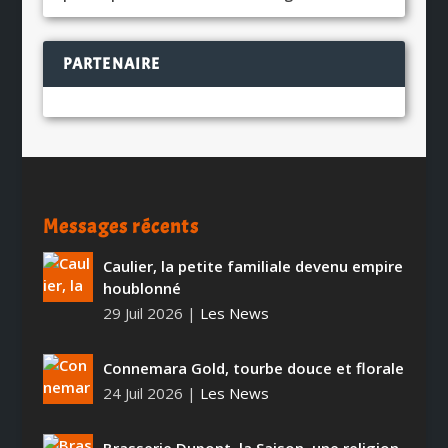
PARTENAIRE
Messages récents
Caulier, la petite familiale devenu empire
houblonné
29 Juil 2026
|
Les News
Connemara Gold, tourbe douce et florale
24 Juil 2026
|
Les News