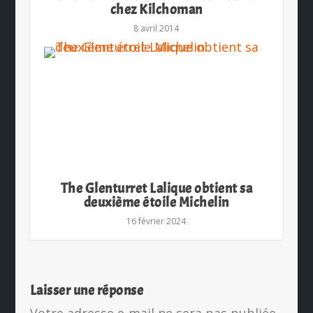
chez Kilchoman
8 avril 2014
The Glenturret Lalique obtient sa
deuxième étoile Michelin
16 février 2024
Laisser une réponse