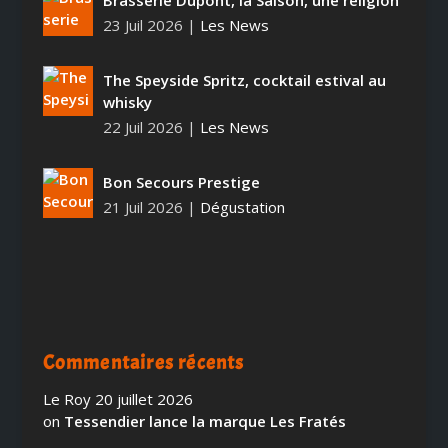
Brasserie Dupont, la Saison, une religion
23 Juil 2026
|
Les News
The Speyside Spritz, cocktail estival au
whisky
22 Juil 2026
|
Les News
Bon Secours Prestige
21 Juil 2026
|
Dégustation
Commentaires récents
Le Roy
20 juillet 2026
on
Tessendier lance la marque Les Fratés