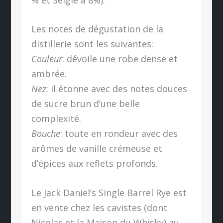
Les notes de dégustation de la
distillerie sont les suivantes:
Couleur
: dévoile une robe dense et
ambrée.
Nez
: il étonne avec des notes douces
de sucre brun d’une belle
complexité.
Bouche
: toute en rondeur avec des
arômes de vanille crémeuse et
d’épices aux reflets profonds.
Le Jack Daniel’s Single Barrel Rye est
en vente chez les cavistes (dont
Nicolas et la Maison du Whisky) au