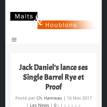
Jack Daniel’s lance ses
Single Barrel Rye et
Proof
Posté par
Ch. Hamieau
|
16 Nov 2017
|
Les News
|
0
|