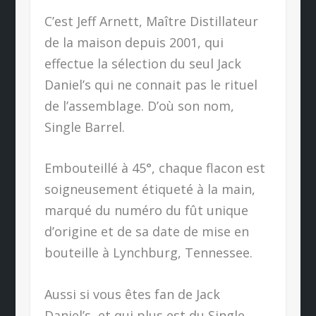
C’est Jeff Arnett, Maître Distillateur
de la maison depuis 2001, qui
effectue la sélection du seul Jack
Daniel’s qui ne connait pas le rituel
de l’assemblage. D’où son nom,
Single Barrel.
Embouteillé à 45°, chaque flacon est
soigneusement étiqueté à la main,
marqué du numéro du fût unique
d’origine et de sa date de mise en
bouteille à Lynchburg, Tennessee.
Aussi si vous êtes fan de Jack
Daniel’s, et qui plus est du Single