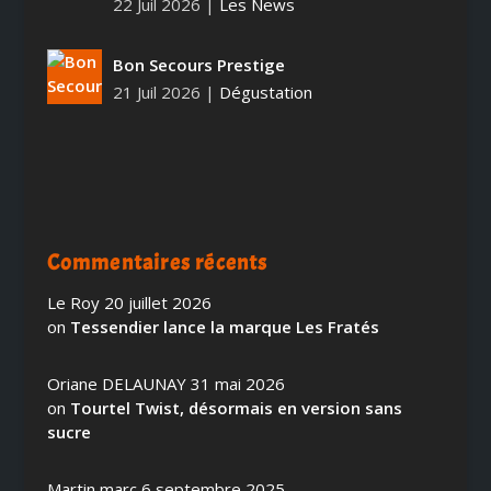
22 Juil 2026
|
Les News
Bon Secours Prestige
21 Juil 2026
|
Dégustation
Commentaires récents
Le Roy
20 juillet 2026
on
Tessendier lance la marque Les Fratés
Oriane DELAUNAY
31 mai 2026
on
Tourtel Twist, désormais en version sans
sucre
Martin marc
6 septembre 2025