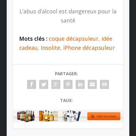
L’abus d’alcool est dangereux pour la
santé
Mots clés :
coque décapsuleur
,
idée
cadeau
,
Insolite
,
iPhone décapsuleur
PARTAGER:
TAUX: