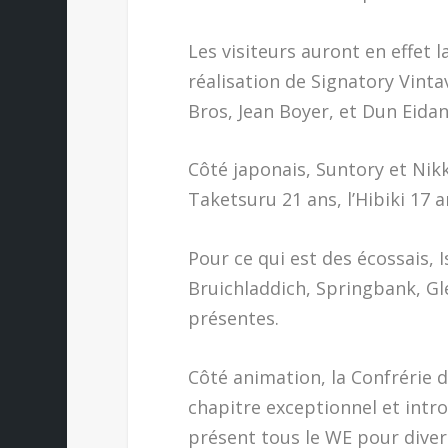
Les visiteurs auront en effet 
réalisation de Signatory Vint
Bros, Jean Boyer, et Dun Eidan
Côté japonais, Suntory et Nik
Taketsuru 21 ans, l’Hibiki 17 
Pour ce qui est des écossais, 
Bruichladdich, Springbank, Gl
présentes.
Côté animation, la Confrérie
chapitre exceptionnel et intro
présent tous le WE pour diverti