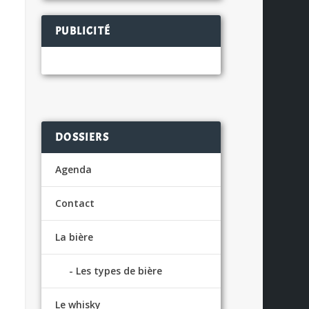
PUBLICITÉ
DOSSIERS
Agenda
Contact
La bière
Les types de bière
Le whisky