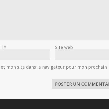
il
*
Site web
et mon site dans le navigateur pour mon prochain