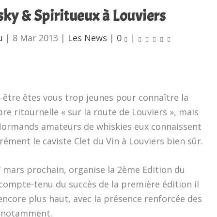
ky & Spiritueux à Louviers
u
|
8 Mar 2013
|
Les News
|
0
|
-être êtes vous trop jeunes pour connaître la
bre ritournelle « sur la route de Louviers », mais
Normands amateurs de whiskies eux connaissent
rément le caviste Clet du Vin à Louviers bien sûr.
7 mars prochain, organise la 2ème Edition du
 compte-tenu du succès de la première édition il
 encore plus haut, avec la présence renforcée des
s notamment.