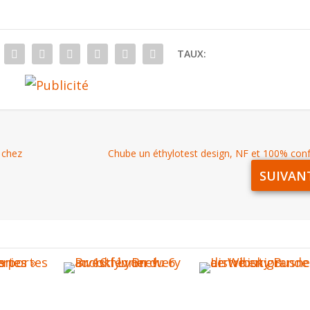
TAUX:
 chez
Chube un éthylotest design, NF et 100% co
SUIVAN