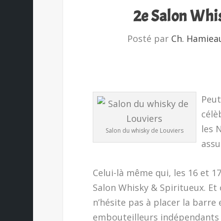
2e Salon Whis
Posté par
Ch. Hamiea
Peut
célè
les 
Salon du whisky de Louviers
assu
Celui-là même qui, les 16 et 1
Salon Whisky & Spiritueux. Et
n’hésite pas à placer la barre
embouteilleurs indépendant