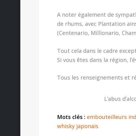
A noter également de sympath
de rhums, avec Plantation ai
(Centenario, Millionario, Cham
Tout cela dans le cadre excep
Si vous êtes dans la région, l
Tous les renseignements et r
L’abus d’alc
Mots clés :
embouteilleurs in
whisky japonais