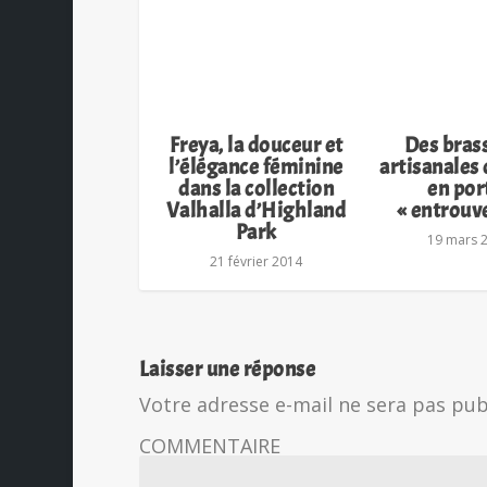
Freya, la douceur et
Des bras
l’élégance féminine
artisanales
dans la collection
en por
Valhalla d’Highland
« entrouv
Park
19 mars 
21 février 2014
Laisser une réponse
Votre adresse e-mail ne sera pas pub
COMMENTAIRE