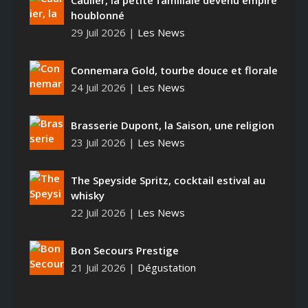
Caulier, la petite familiale devenu empire
houblonné
29 Juil 2026
|
Les News
Connemara Gold, tourbe douce et florale
24 Juil 2026
|
Les News
Brasserie Dupont, la Saison, une religion
23 Juil 2026
|
Les News
The Speyside Spritz, cocktail estival au
whisky
22 Juil 2026
|
Les News
Bon Secours Prestige
21 Juil 2026
|
Dégustation