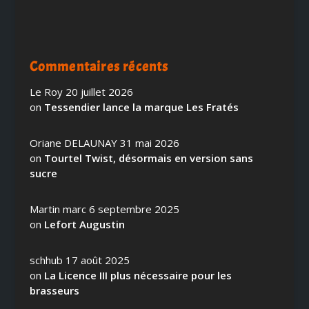
Commentaires récents
Le Roy
20 juillet 2026
on
Tessendier lance la marque Les Fratés
Oriane DELAUNAY
31 mai 2026
on
Tourtel Twist, désormais en version sans
sucre
Martin marc
6 septembre 2025
on
Lefort Augustin
schhub
17 août 2025
on
La Licence III plus nécessaire pour les
brasseurs