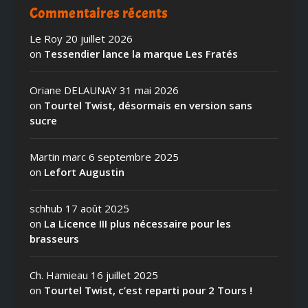
Commentaires récents
Le Roy
20 juillet 2026
on
Tessendier lance la marque Les Fratés
Oriane DELAUNAY
31 mai 2026
on
Tourtel Twist, désormais en version sans
sucre
Martin marc
6 septembre 2025
on
Lefort Augustin
schhub
17 août 2025
on
La Licence III plus nécessaire pour les
brasseurs
Ch. Hamieau
16 juillet 2025
on
Tourtel Twist, c’est reparti pour 2 Tours !