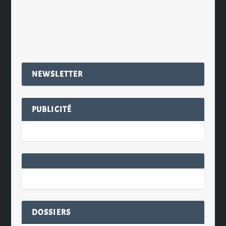
EN SAVOIR PLUS
NEWSLETTER
PUBLICITÉ
DOSSIERS