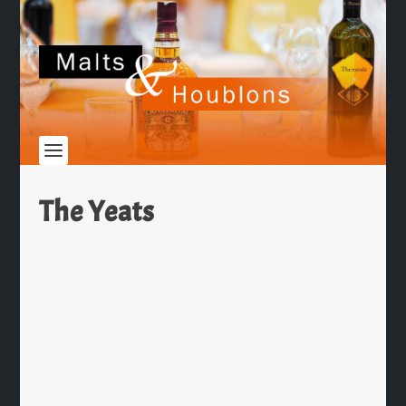
The Yeats