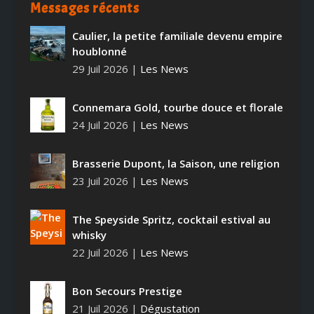
Messages récents
Caulier, la petite familiale devenu empire
houblonné
29 Juil 2026
|
Les News
Connemara Gold, tourbe douce et florale
24 Juil 2026
|
Les News
Brasserie Dupont, la Saison, une religion
23 Juil 2026
|
Les News
The Speyside Spritz, cocktail estival au
whisky
22 Juil 2026
|
Les News
Bon Secours Prestige
21 Juil 2026
|
Dégustation