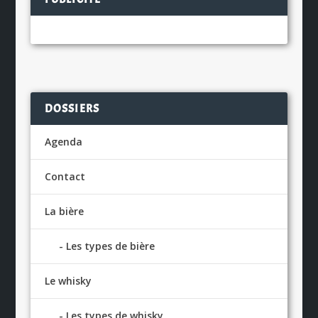
DOSSIERS
Agenda
Contact
La bière
Les types de bière
Le whisky
Les types de whisky