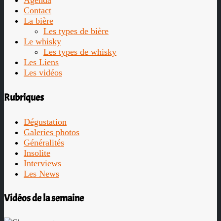
Agenda
Contact
La bière
Les types de bière
Le whisky
Les types de whisky
Les Liens
Les vidéos
Rubriques
Dégustation
Galeries photos
Généralités
Insolite
Interviews
Les News
Vidéos de la semaine