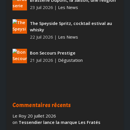
Brasserie Dupont, la Saison, une religion
23 Juil 2026
|
Les News
The Speyside Spritz, cocktail estival au
whisky
22 Juil 2026
|
Les News
Bon Secours Prestige
21 Juil 2026
|
Dégustation
Commentaires récents
Le Roy
20 juillet 2026
on
Tessendier lance la marque Les Fratés