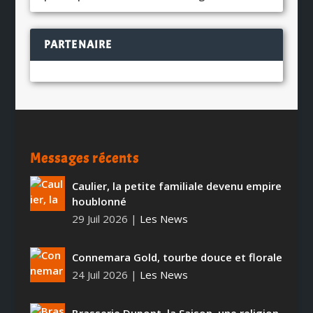
PARTENAIRE
Messages récents
Caulier, la petite familiale devenu empire
houblonné
29 Juil 2026
|
Les News
Connemara Gold, tourbe douce et florale
24 Juil 2026
|
Les News