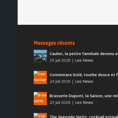
Messages récents
Caulier, la petite familiale devenu
29 Juil 2026
|
Les News
Connemara Gold, tourbe douce et f
24 Juil 2026
|
Les News
Brasserie Dupont, la Saison, une rel
23 Juil 2026
|
Les News
The Speyside Spritz, cocktail estiva