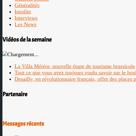
Généralités
Insolite
Interviews
Les News
Vidéos de la semaine
La Villa Météor, nouvelle étape de tourisme brassicole
Tout ce que vous avez toujours voulu savoir sur le ho
Desailly, en révolutionnaire français, offre des places
Partenaire
Messages récents