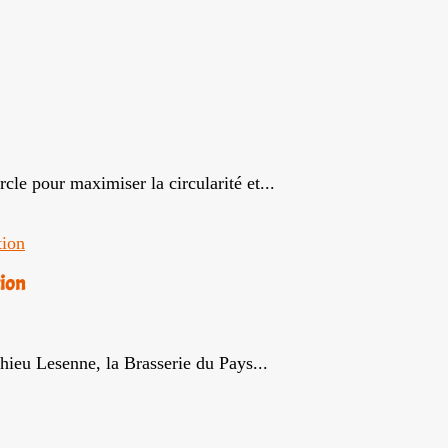
cle pour maximiser la circularité et...
tion
hieu Lesenne, la Brasserie du Pays...