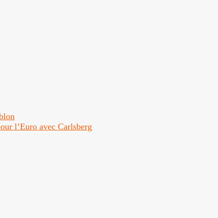
ublon
 pour l’Euro avec Carlsberg