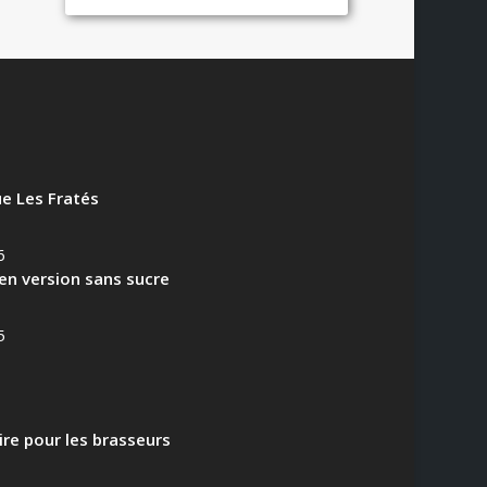
e Les Fratés
6
en version sans sucre
5
aire pour les brasseurs