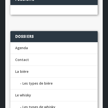
DOSSIERS
Agenda
Contact
La bière
Les types de bière
Le whisky
Les types de whisky