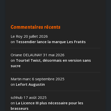
Commentaires récents
Le Roy
20 juillet 2026
on
Tessendier lance la marque Les Fratés
Oriane DELAUNAY
31 mai 2026
on
Tourtel Twist, désormais en version sans
sucre
Martin marc
6 septembre 2025
on
Lefort Augustin
schhub
17 août 2025
on
La Licence III plus nécessaire pour les
brasseurs