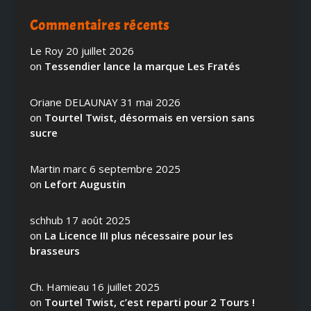
Commentaires récents
Le Roy
20 juillet 2026
on
Tessendier lance la marque Les Fratés
Oriane DELAUNAY
31 mai 2026
on
Tourtel Twist, désormais en version sans
sucre
Martin marc
6 septembre 2025
on
Lefort Augustin
schhub
17 août 2025
on
La Licence III plus nécessaire pour les
brasseurs
Ch. Hamieau
16 juillet 2025
on
Tourtel Twist, c’est reparti pour 2 Tours !