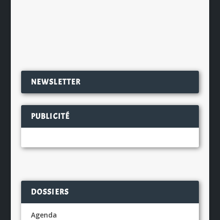
Gaspésie, au coeur...
EN SAVOIR PLUS
NEWSLETTER
PUBLICITÉ
DOSSIERS
Agenda