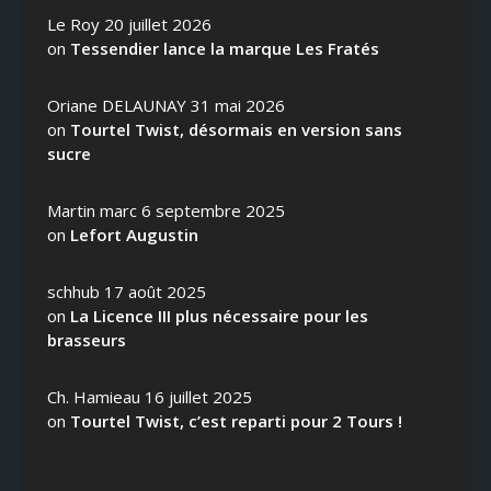
Le Roy
20 juillet 2026
on
Tessendier lance la marque Les Fratés
Oriane DELAUNAY
31 mai 2026
on
Tourtel Twist, désormais en version sans
sucre
Martin marc
6 septembre 2025
on
Lefort Augustin
schhub
17 août 2025
on
La Licence III plus nécessaire pour les
brasseurs
Ch. Hamieau
16 juillet 2025
on
Tourtel Twist, c’est reparti pour 2 Tours !