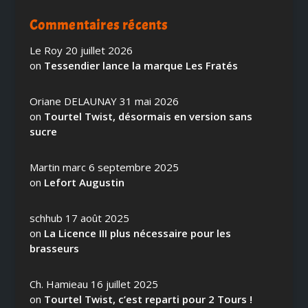
Commentaires récents
Le Roy
20 juillet 2026
on
Tessendier lance la marque Les Fratés
Oriane DELAUNAY
31 mai 2026
on
Tourtel Twist, désormais en version sans
sucre
Martin marc
6 septembre 2025
on
Lefort Augustin
schhub
17 août 2025
on
La Licence III plus nécessaire pour les
brasseurs
Ch. Hamieau
16 juillet 2025
on
Tourtel Twist, c’est reparti pour 2 Tours !