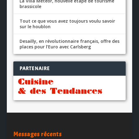
La Villa Météor, nouvelle étape de tourisme
brassicole
Tout ce que vous avez toujours voulu savoir
sur le houblon
Desailly, en révolutionnaire français, offre des
places pour l’Euro avec Carlsberg
PARTENAIRE
Messages récents