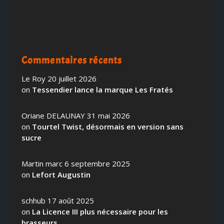
Commentaires récents
Le Roy
20 juillet 2026
on
Tessendier lance la marque Les Fratés
Oriane DELAUNAY
31 mai 2026
on
Tourtel Twist, désormais en version sans
sucre
Martin marc
6 septembre 2025
on
Lefort Augustin
schhub
17 août 2025
on
La Licence III plus nécessaire pour les
brasseurs