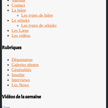
Agenda
Contact
La bière
Les types de bière
Le whisky
Les types de whisky
Les Liens
Les vidéos
Rubriques
Dégustation
Galeries photos
Généralités
Insolite
Interviews
Les News
Vidéos de la semaine