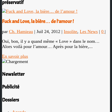
préservatif
Fuck and Love, la bière… de l’amour !
par
Ch. Hamieau
|
Juil 24, 2012
|
Insolite
,
Les News
|
0
|
Oui, bon, il y a quand même « Love » dans le nom…
Alors voilà pour l’amour… Après pour la bière,...
En savoir plus
Newsletter
Publicité
Dossiers