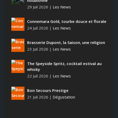
houblonné
29 Juil 2026
|
Les News
Connemara Gold, tourbe douce et florale
24 Juil 2026
|
Les News
Brasserie Dupont, la Saison, une religion
23 Juil 2026
|
Les News
The Speyside Spritz, cocktail estival au
whisky
22 Juil 2026
|
Les News
Bon Secours Prestige
21 Juil 2026
|
Dégustation