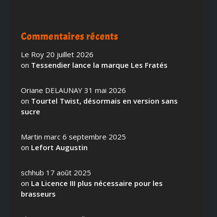
Commentaires récents
Le Roy
20 juillet 2026
on
Tessendier lance la marque Les Fratés
Oriane DELAUNAY
31 mai 2026
on
Tourtel Twist, désormais en version sans
sucre
Martin marc
6 septembre 2025
on
Lefort Augustin
schhub
17 août 2025
on
La Licence III plus nécessaire pour les
brasseurs