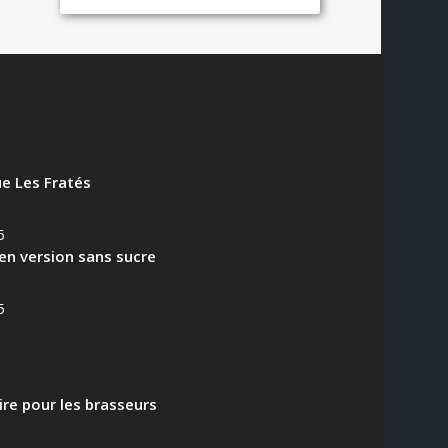
e Les Fratés
6
en version sans sucre
5
aire pour les brasseurs