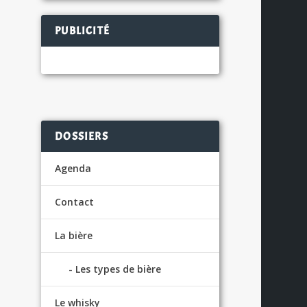
PUBLICITÉ
S
DOSSIERS
Agenda
Contact
La bière
Les types de bière
Le whisky