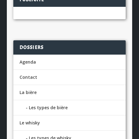
DOSSIERS
Agenda
Contact
La bière
Les types de bière
Le whisky
Les types de whisky