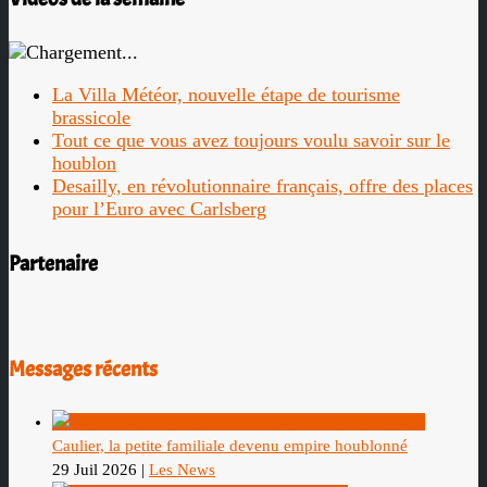
La Villa Météor, nouvelle étape de tourisme
brassicole
Tout ce que vous avez toujours voulu savoir sur le
houblon
Desailly, en révolutionnaire français, offre des places
pour l’Euro avec Carlsberg
Partenaire
Messages récents
Caulier, la petite familiale devenu empire houblonné
29 Juil 2026
|
Les News