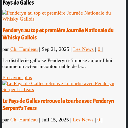
Pays de Galles
Penderyn au top et première Journée Nationale du
Whisky Gallois
par
Ch. Hamieau
|
Sep 21, 2025
|
Les News
|
0
|
La distillerie galloise Penderyn s’impose aujourd’hui
comme un acteur incontournable de la...
En savoir plus
Le Pays de Galles retrouve la tourbe avec Penderyn
Serpent’s Tears
par
Ch. Hamieau
|
Juil 15, 2025
|
Les News
|
0
|