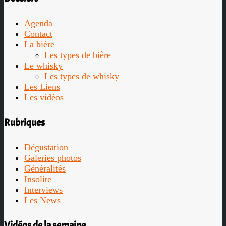
Agenda
Contact
La bière
Les types de bière
Le whisky
Les types de whisky
Les Liens
Les vidéos
Rubriques
Dégustation
Galeries photos
Généralités
Insolite
Interviews
Les News
Vidéos de la semaine