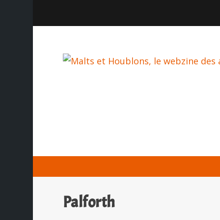
Palforth