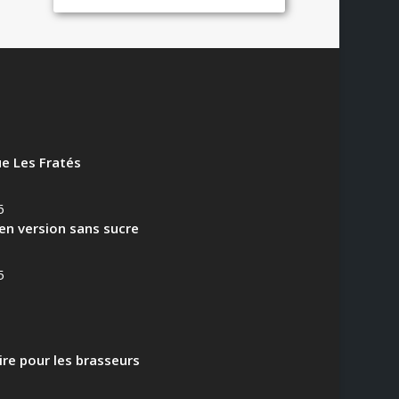
e Les Fratés
6
en version sans sucre
5
aire pour les brasseurs