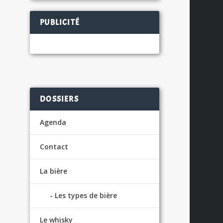
PUBLICITÉ
la
S
DOSSIERS
Agenda
Contact
La bière
Les types de bière
Le whisky