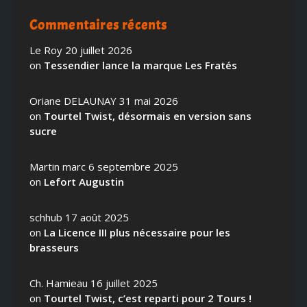
Commentaires récents
Le Roy
20 juillet 2026
on
Tessendier lance la marque Les Fratés
Oriane DELAUNAY
31 mai 2026
on
Tourtel Twist, désormais en version sans
sucre
Martin marc
6 septembre 2025
on
Lefort Augustin
schhub
17 août 2025
on
La Licence III plus nécessaire pour les
brasseurs
Ch. Hamieau
16 juillet 2025
on
Tourtel Twist, c’est reparti pour 2 Tours !