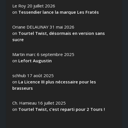
Le Roy
20 juillet 2026
on
Tessendier lance la marque Les Fratés
Oriane DELAUNAY
31 mai 2026
on
Tourtel Twist, désormais en version sans
sucre
Martin marc
6 septembre 2025
on
Lefort Augustin
schhub
17 août 2025
on
La Licence III plus nécessaire pour les
brasseurs
Ch. Hamieau
16 juillet 2025
on
Tourtel Twist, c’est reparti pour 2 Tours !