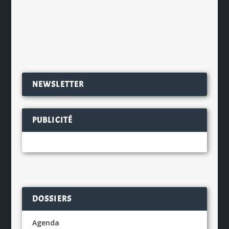
de la rencontre fortuite, il y a 7 ans,...
EN SAVOIR PLUS
NEWSLETTER
PUBLICITÉ
DOSSIERS
Agenda