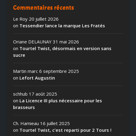
Commentaires récents
Le Roy
20 juillet 2026
on
Tessendier lance la marque Les Fratés
Oriane DELAUNAY
31 mai 2026
on
Tourtel Twist, désormais en version sans
sucre
Martin marc
6 septembre 2025
on
Lefort Augustin
schhub
17 août 2025
on
La Licence III plus nécessaire pour les
brasseurs
Ch. Hamieau
16 juillet 2025
on
Tourtel Twist, c’est reparti pour 2 Tours !