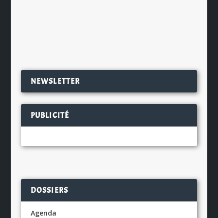
certes, que l’on boit entre...
EN SAVOIR PLUS
NEWSLETTER
PUBLICITÉ
DOSSIERS
Agenda