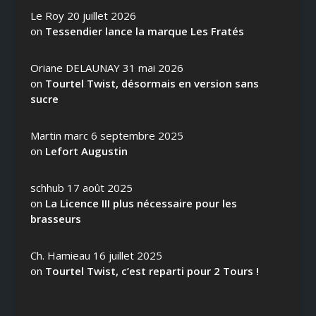
Le Roy
20 juillet 2026
on
Tessendier lance la marque Les Fratés
Oriane DELAUNAY
31 mai 2026
on
Tourtel Twist, désormais en version sans
sucre
Martin marc
6 septembre 2025
on
Lefort Augustin
schhub
17 août 2025
on
La Licence III plus nécessaire pour les
brasseurs
Ch. Hamieau
16 juillet 2025
on
Tourtel Twist, c’est reparti pour 2 Tours !