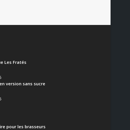
e Les Fratés
6
en version sans sucre
5
aire pour les brasseurs