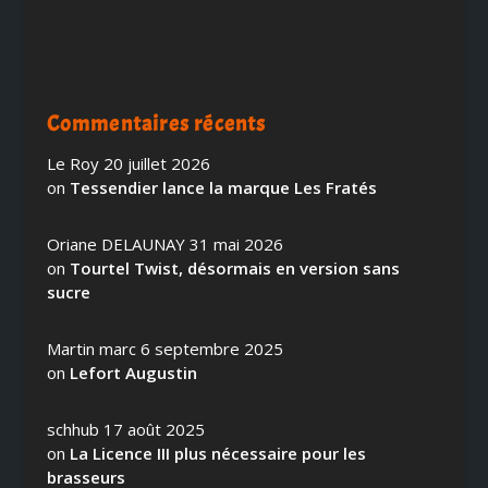
Commentaires récents
Le Roy
20 juillet 2026
on
Tessendier lance la marque Les Fratés
Oriane DELAUNAY
31 mai 2026
on
Tourtel Twist, désormais en version sans
sucre
Martin marc
6 septembre 2025
on
Lefort Augustin
schhub
17 août 2025
on
La Licence III plus nécessaire pour les
brasseurs