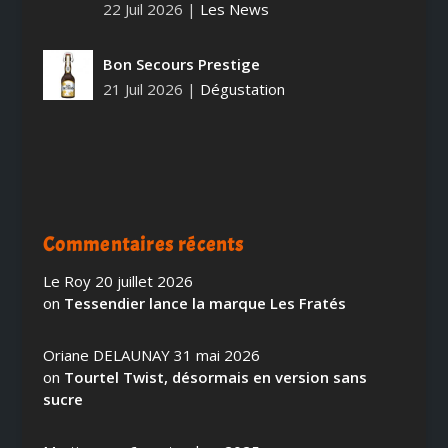
22 Juil 2026
|
Les News
Bon Secours Prestige
21 Juil 2026
|
Dégustation
Commentaires récents
Le Roy
20 juillet 2026
on
Tessendier lance la marque Les Fratés
Oriane DELAUNAY
31 mai 2026
on
Tourtel Twist, désormais en version sans
sucre