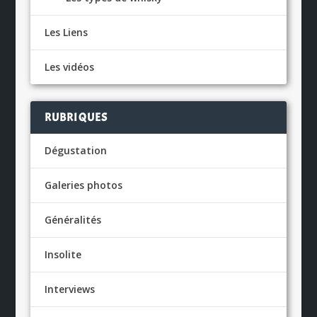
Les Liens
Les vidéos
RUBRIQUES
Dégustation
Galeries photos
Généralités
Insolite
Interviews