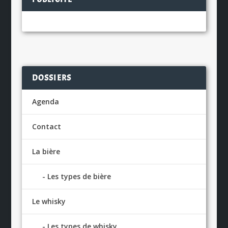
DOSSIERS
Agenda
Contact
La bière
Les types de bière
Le whisky
Les types de whisky