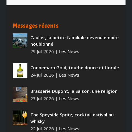
Messages récents
Caulier, la petite familiale devenu empire
houblonné
29 Juil 2026
|
Les News
Connemara Gold, tourbe douce et florale
24 Juil 2026
|
Les News
Brasserie Dupont, la Saison, une religion
23 Juil 2026
|
Les News
The Speyside Spritz, cocktail estival au
whisky
22 Juil 2026
|
Les News