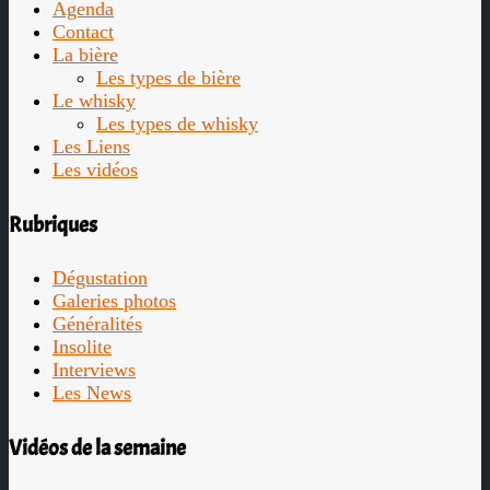
Agenda
Contact
La bière
Les types de bière
Le whisky
Les types de whisky
Les Liens
Les vidéos
Rubriques
Dégustation
Galeries photos
Généralités
Insolite
Interviews
Les News
Vidéos de la semaine