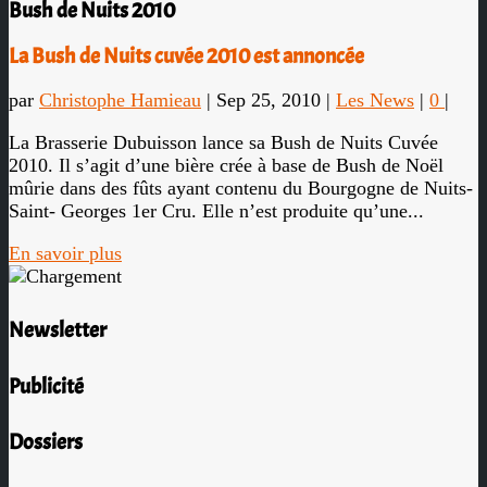
Bush de Nuits 2010
La Bush de Nuits cuvée 2010 est annoncée
par
Christophe Hamieau
|
Sep 25, 2010
|
Les News
|
0
|
La Brasserie Dubuisson lance sa Bush de Nuits Cuvée
2010. Il s’agit d’une bière crée à base de Bush de Noël
mûrie dans des fûts ayant contenu du Bourgogne de Nuits-
Saint- Georges 1er Cru. Elle n’est produite qu’une...
En savoir plus
Newsletter
Publicité
Dossiers