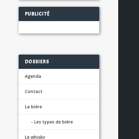
PUBLICITÉ
n
S
DOSSIERS
Agenda
Contact
La bière
Les types de bière
Le whisky