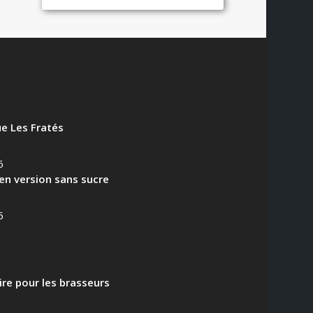
e Les Fratés
6
en version sans sucre
5
aire pour les brasseurs