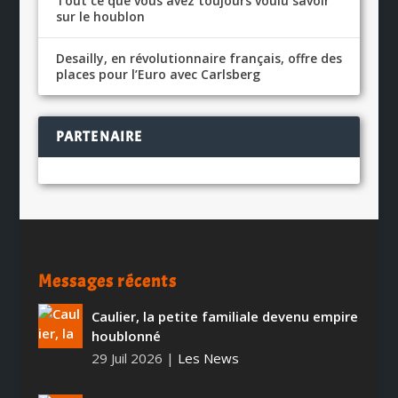
Tout ce que vous avez toujours voulu savoir
sur le houblon
Desailly, en révolutionnaire français, offre des
places pour l’Euro avec Carlsberg
PARTENAIRE
Messages récents
Caulier, la petite familiale devenu empire
houblonné
29 Juil 2026
|
Les News