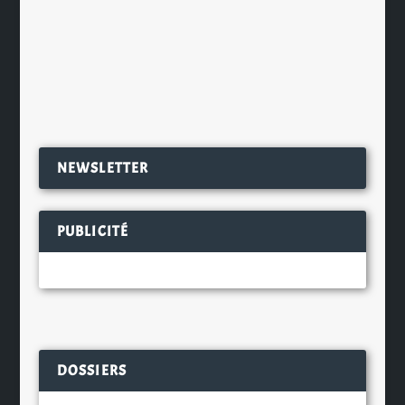
Julien Lafortune, brasseur des 3
Brasseurs de Montréal, qui a...
EN SAVOIR PLUS
NEWSLETTER
PUBLICITÉ
DOSSIERS