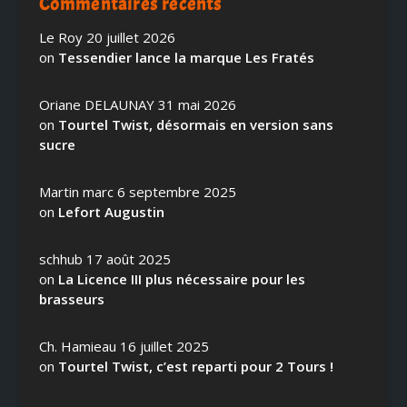
Commentaires récents
Le Roy
20 juillet 2026
on
Tessendier lance la marque Les Fratés
Oriane DELAUNAY
31 mai 2026
on
Tourtel Twist, désormais en version sans
sucre
Martin marc
6 septembre 2025
on
Lefort Augustin
schhub
17 août 2025
on
La Licence III plus nécessaire pour les
brasseurs
Ch. Hamieau
16 juillet 2025
on
Tourtel Twist, c’est reparti pour 2 Tours !