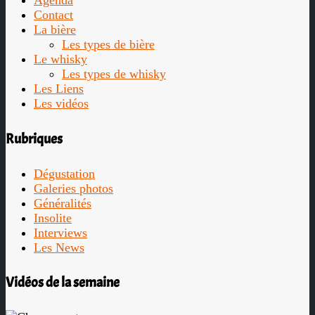
Agenda
Contact
La bière
Les types de bière
Le whisky
Les types de whisky
Les Liens
Les vidéos
Rubriques
Dégustation
Galeries photos
Généralités
Insolite
Interviews
Les News
Vidéos de la semaine