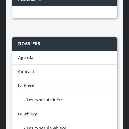
DOSSIERS
Agenda
Contact
La bière
Les types de bière
Le whisky
Les types de whisky