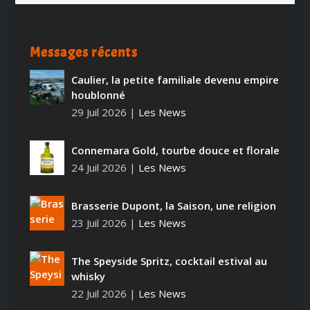
Messages récents
Caulier, la petite familiale devenu empire
houblonné
29 Juil 2026
|
Les News
Connemara Gold, tourbe douce et florale
24 Juil 2026
|
Les News
Brasserie Dupont, la Saison, une religion
23 Juil 2026
|
Les News
The Speyside Spritz, cocktail estival au
whisky
22 Juil 2026
|
Les News