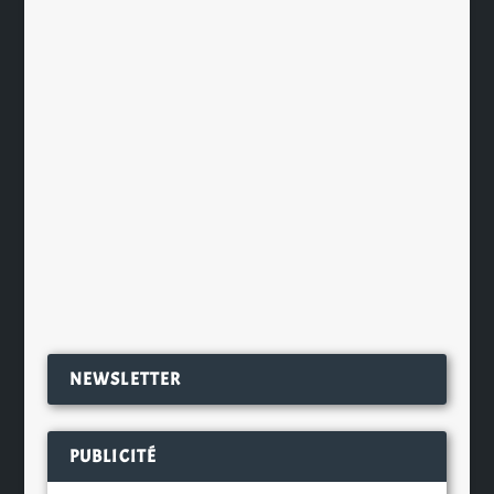
Le secteur brassicole français est en
pleine effervescence depuis quelques
années. Les brasseries sont toujours
plus nombreuses, leurs bières se
distinguent dans les concours du
monde entier et nous en sommes
plus que ravis....
EN SAVOIR PLUS
NEWSLETTER
PUBLICITÉ