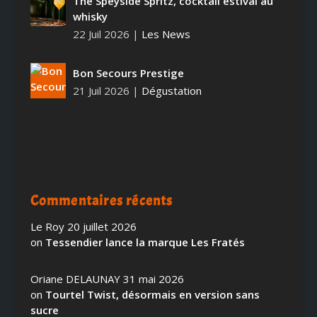
The Speyside Spritz, cocktail estival au
whisky
22 Juil 2026
|
Les News
Bon Secours Prestige
21 Juil 2026
|
Dégustation
Commentaires récents
Le Roy
20 juillet 2026
on
Tessendier lance la marque Les Fratés
Oriane DELAUNAY
31 mai 2026
on
Tourtel Twist, désormais en version sans
sucre