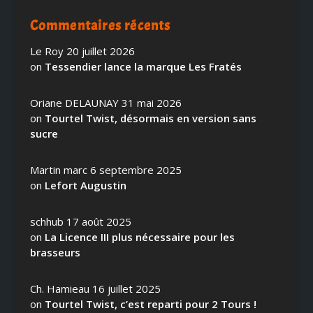
Commentaires récents
Le Roy
20 juillet 2026
on
Tessendier lance la marque Les Fratés
Oriane DELAUNAY
31 mai 2026
on
Tourtel Twist, désormais en version sans
sucre
Martin marc
6 septembre 2025
on
Lefort Augustin
schhub
17 août 2025
on
La Licence III plus nécessaire pour les
brasseurs
Ch. Hamieau
16 juillet 2025
on
Tourtel Twist, c’est reparti pour 2 Tours !