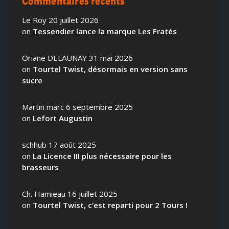
Commentaires récents
Le Roy
20 juillet 2026
on
Tessendier lance la marque Les Fratés
Oriane DELAUNAY
31 mai 2026
on
Tourtel Twist, désormais en version sans
sucre
Martin marc
6 septembre 2025
on
Lefort Augustin
schhub
17 août 2025
on
La Licence III plus nécessaire pour les
brasseurs
Ch. Hamieau
16 juillet 2025
on
Tourtel Twist, c’est reparti pour 2 Tours !