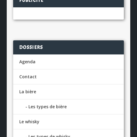
PUBLICITÉ
DOSSIERS
Agenda
Contact
La bière
Les types de bière
Le whisky
Les types de whisky