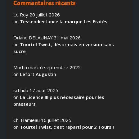
Commentaires récents
Le Roy
20 juillet 2026
on
Tessendier lance la marque Les Fratés
Oriane DELAUNAY
31 mai 2026
on
Tourtel Twist, désormais en version sans
sucre
Martin marc
6 septembre 2025
on
Lefort Augustin
schhub
17 août 2025
on
La Licence III plus nécessaire pour les
brasseurs
Ch. Hamieau
16 juillet 2025
on
Tourtel Twist, c’est reparti pour 2 Tours !