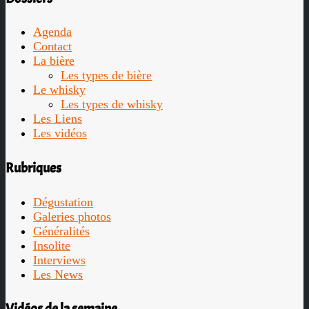
Agenda
Contact
La bière
Les types de bière
Le whisky
Les types de whisky
Les Liens
Les vidéos
Rubriques
Dégustation
Galeries photos
Généralités
Insolite
Interviews
Les News
Vidéos de la semaine