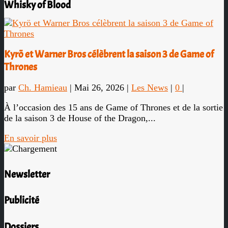
Whisky of Blood
Kyrö et Warner Bros célèbrent la saison 3 de Game of
Thrones
par
Ch. Hamieau
|
Mai 26, 2026
|
Les News
|
0
|
À l’occasion des 15 ans de Game of Thrones et de la sortie
de la saison 3 de House of the Dragon,...
En savoir plus
Newsletter
Publicité
Dossiers