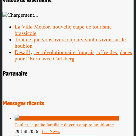
La Villa Météor, nouvelle étape de tourisme
brassicole
Tout ce que vous avez toujours voulu savoir sur le
houblon
Desailly, en révolutionnaire français, offre des places
pour l’Euro avec Carlsberg
Partenaire
Messages récents
Caulier, la petite familiale devenu empire houblonné
29 Juil 2026
|
Les News