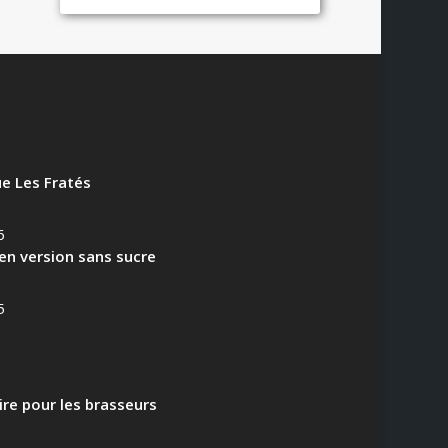
e Les Fratés
6
en version sans sucre
5
aire pour les brasseurs