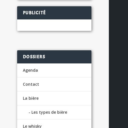
PUBLICITÉ
e
S
DOSSIERS
Agenda
Contact
La bière
Les types de bière
Le whisky