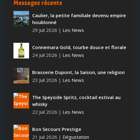
Messages récents
Caulier, la petite familiale devenu empire
houblonné
29 Juil 2026
|
Les News
Connemara Gold, tourbe douce et florale
24 Juil 2026
|
Les News
Brasserie Dupont, la Saison, une religion
23 Juil 2026
|
Les News
The Speyside Spritz, cocktail estival au
whisky
22 Juil 2026
|
Les News
Bon Secours Prestige
21 Juil 2026
|
Dégustation