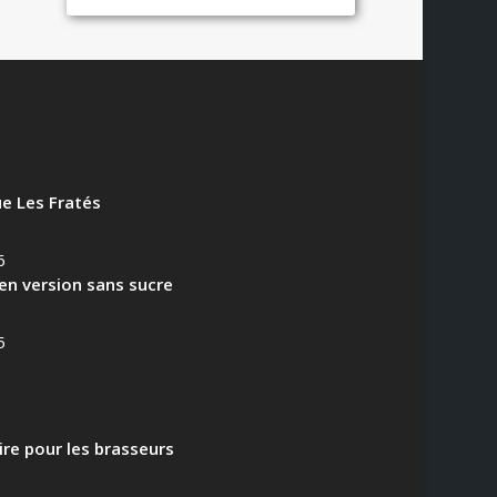
e Les Fratés
6
en version sans sucre
5
aire pour les brasseurs