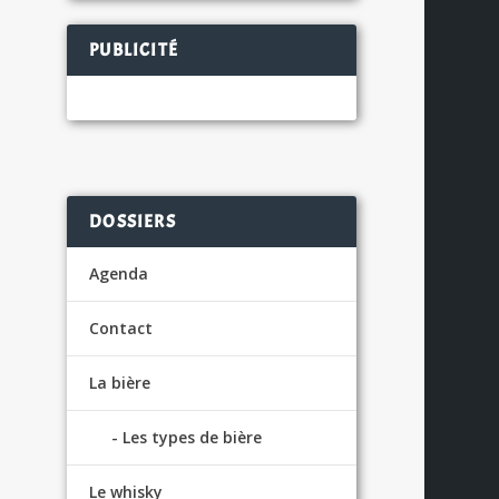
PUBLICITÉ
S
DOSSIERS
Agenda
Contact
La bière
Les types de bière
Le whisky