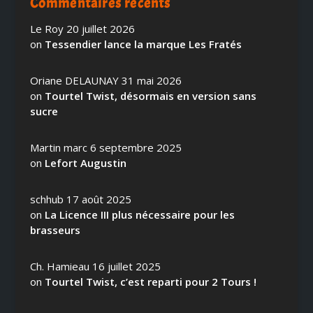
Commentaires récents
Le Roy
20 juillet 2026
on
Tessendier lance la marque Les Fratés
Oriane DELAUNAY
31 mai 2026
on
Tourtel Twist, désormais en version sans
sucre
Martin marc
6 septembre 2025
on
Lefort Augustin
schhub
17 août 2025
on
La Licence III plus nécessaire pour les
brasseurs
Ch. Hamieau
16 juillet 2025
on
Tourtel Twist, c’est reparti pour 2 Tours !